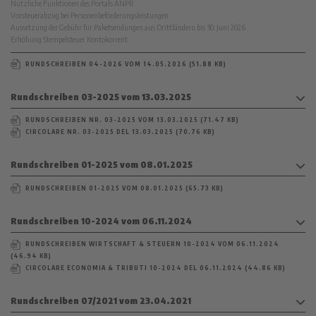
Nützliche Funktionen des Portals ANPR
Vorsteuerabzug bei Personenbeförderungsleistungen
Aussetzung der Gebühr für Paketsendungen aus Drittländern bis 30. Juni 2026
Erhöhung Stempelsteuer Kontokorrent
RUNDSCHREIBEN 04-2026 VOM 14.05.2026 (51.88 KB)
Rundschreiben 03-2025 vom 13.03.2025
RUNDSCHREIBEN NR. 03-2025 VOM 13.03.2025 (71.47 KB)
CIRCOLARE NR. 03-2025 DEL 13.03.2025 (70.76 KB)
Rundschreiben 01-2025 vom 08.01.2025
RUNDSCHREIBEN 01-2025 VOM 08.01.2025 (65.73 KB)
Rundschreiben 10-2024 vom 06.11.2024
RUNDSCHREIBEN WIRTSCHAFT & STEUERN 10-2024 VOM 06.11.2024
(46.94 KB)
CIRCOLARE ECONOMIA & TRIBUTI 10-2024 DEL 06.11.2024 (44.86 KB)
Rundschreiben 07/2021 vom 23.04.2021