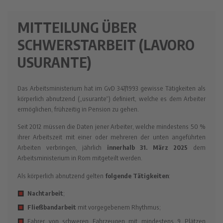
MITTEILUNG ÜBER
SCHWERSTARBEIT (LAVORO
USURANTE)
Das Arbeitsministerium hat im GvD 347/1993 gewisse Tätigkeiten als
körperlich abnutzend („usurante“) definiert, welche es dem Arbeiter
ermöglichen, frühzeitig in Pension zu gehen.
Seit 2012 müssen die Daten jener Arbeiter, welche mindestens 50 %
ihrer Arbeitszeit mit einer oder mehreren der unten angeführten
Arbeiten verbringen, jährlich
innerhalb 31. März 2025
dem
Arbeitsministerium in Rom mitgeteilt werden.
Als körperlich abnutzend gelten
folgende Tätigkeiten
:
Nachtarbeit
;
Fließbandarbeit
mit vorgegebenem Rhythmus;
Fahrer von schweren Fahrzeugen mit mindestens 9 Plätzen