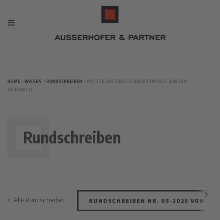
HOME
>
WISSEN
>
RUNDSCHREIBEN
> MITTEILUNG ÜBER SCHWERSTARBEIT (LAVORO
USURANTE)
Rundschreiben
Alle Rundschreiben
RUNDSCHREIBEN NR. 03-2025 VOM 13.