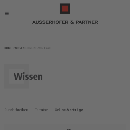
HOME
>
WISSEN
> ONLINE-VORTRÄGE
Wissen
Rundschreiben
Termine
Online-Vorträge