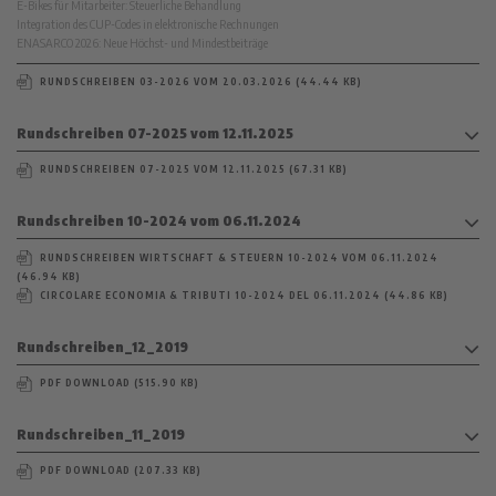
E-Bikes für Mitarbeiter: Steuerliche Behandlung
Integration des CUP-Codes in elektronische Rechnungen
ENASARCO 2026: Neue Höchst- und Mindestbeiträge
RUNDSCHREIBEN 03-2026 VOM 20.03.2026 (44.44 KB)
Rundschreiben 07-2025 vom 12.11.2025
RUNDSCHREIBEN 07-2025 VOM 12.11.2025 (67.31 KB)
Rundschreiben 10-2024 vom 06.11.2024
RUNDSCHREIBEN WIRTSCHAFT & STEUERN 10-2024 VOM 06.11.2024
(46.94 KB)
CIRCOLARE ECONOMIA & TRIBUTI 10-2024 DEL 06.11.2024 (44.86 KB)
Rundschreiben_12_2019
PDF DOWNLOAD (515.90 KB)
Rundschreiben_11_2019
PDF DOWNLOAD (207.33 KB)