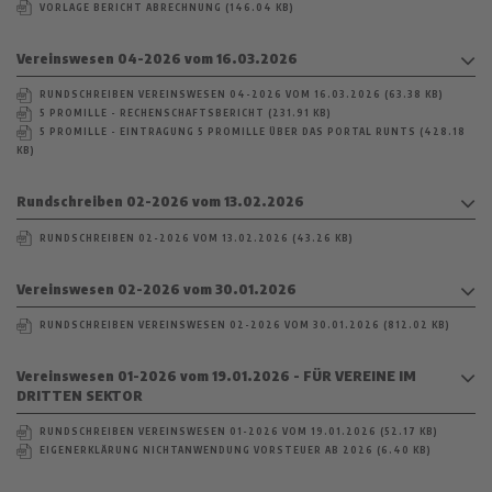
VORLAGE BERICHT ABRECHNUNG (146.04 KB)
Vereinswesen 04-2026 vom 16.03.2026
RUNDSCHREIBEN VEREINSWESEN 04-2026 VOM 16.03.2026 (63.38 KB)
5 PROMILLE - RECHENSCHAFTSBERICHT (231.91 KB)
5 PROMILLE - EINTRAGUNG 5 PROMILLE ÜBER DAS PORTAL RUNTS (428.18
KB)
Rundschreiben 02-2026 vom 13.02.2026
RUNDSCHREIBEN 02-2026 VOM 13.02.2026 (43.26 KB)
Vereinswesen 02-2026 vom 30.01.2026
RUNDSCHREIBEN VEREINSWESEN 02-2026 VOM 30.01.2026 (812.02 KB)
Vereinswesen 01-2026 vom 19.01.2026 - FÜR VEREINE IM
DRITTEN SEKTOR
RUNDSCHREIBEN VEREINSWESEN 01-2026 VOM 19.01.2026 (52.17 KB)
EIGENERKLÄRUNG NICHTANWENDUNG VORSTEUER AB 2026 (6.40 KB)