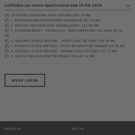
Leitfaden zur neuen Sportreform vom 29.08.2024
LEITFADEN ZUR NEUEN SPORTREFORM (104.19 KB)
1. BESCHEINIGUNG BESTÄTIGUNG EINNAHMEN (52.48 KB)
2. VORLAGE BESCHEINIGUNG FREIWILLIGKEIT (47.88 KB)
3. EIGENERKLÄRUNG - FREIWILLIGE - ABRECHNUNG BIS 400 EURO (33.50
KB)
4. VORLAGE COCOCO VERTRAG - SPORTLICHE TÄTIGKEIT (30.35 KB)
5. VORLAGE COCOCO VERTRAG - SPORTMITARBEITER TRAINER (35.90 KB)
6. VORLAGE COCOCO VERTRAG - VERWALTUNGSTÄTIGKEIT (57.33 KB)
7. AUFLISTUNG DER SPORTMITARBEITER (401.54 KB)
MEHR LADEN
BRUNECK
BOZEN