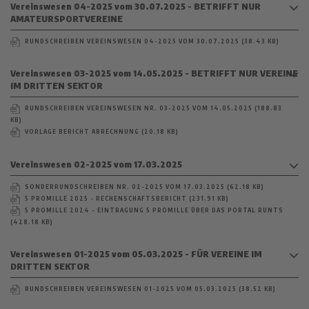
Vereinswesen 04-2025 vom 30.07.2025 - BETRIFFT NUR
AMATEURSPORTVEREINE
RUNDSCHREIBEN VEREINSWESEN 04-2025 VOM 30.07.2025 (38.43 KB)
Vereinswesen 03-2025 vom 14.05.2025 - BETRIFFT NUR VEREINE
IM DRITTEN SEKTOR
RUNDSCHREIBEN VEREINSWESEN NR. 03-2025 VOM 14.05.2025 (188.83
KB)
VORLAGE BERICHT ABRECHNUNG (20.18 KB)
Vereinswesen 02-2025 vom 17.03.2025
SONDERRUNDSCHREIBEN NR. 02-2025 VOM 17.03.2025 (62.18 KB)
5 PROMILLE 2025 - RECHENSCHAFTSBERICHT (231.91 KB)
5 PROMILLE 2024 - EINTRAGUNG 5 PROMILLE ÜBER DAS PORTAL RUNTS
(428.18 KB)
Vereinswesen 01-2025 vom 05.03.2025 - FÜR VEREINE IM
DRITTEN SEKTOR
RUNDSCHREIBEN VEREINSWESEN 01-2025 VOM 05.03.2025 (38.52 KB)