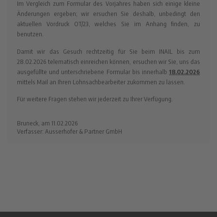
Im Vergleich zum Formular des Vorjahres haben sich einige kleine
Änderungen ergeben; wir ersuchen Sie deshalb, unbedingt den
aktuellen Vordruck OT/23, welches Sie im Anhang finden, zu
benutzen.
Damit wir das Gesuch rechtzeitig für Sie beim INAIL bis zum
28.02.2026 telematisch einreichen können, ersuchen wir Sie, uns das
ausgefüllte und unterschriebene Formular bis innerhalb
18.02.2026
mittels Mail an Ihren Lohnsachbearbeiter zukommen zu lassen.
Für weitere Fragen stehen wir jederzeit zu Ihrer Verfügung.
Bruneck, am 11.02.2026
Verfasser: Ausserhofer & Partner GmbH