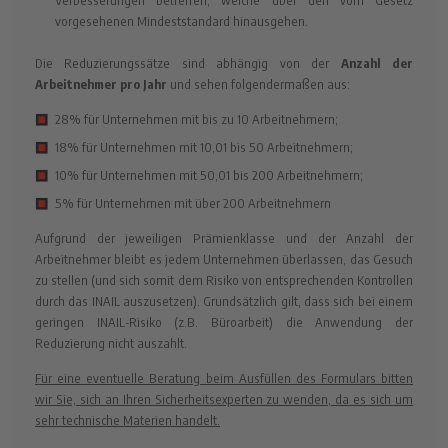
vorgesehenen Mindeststandard hinausgehen.
Die Reduzierungssätze sind abhängig von der
Anzahl der
Arbeitnehmer pro Jahr
und sehen folgendermaßen aus:
28% für Unternehmen mit bis zu 10 Arbeitnehmern;
18% für Unternehmen mit 10,01 bis 50 Arbeitnehmern;
10% für Unternehmen mit 50,01 bis 200 Arbeitnehmern;
5% für Unternehmen mit über 200 Arbeitnehmern
Aufgrund der jeweiligen Prämienklasse und der Anzahl der
Arbeitnehmer bleibt es jedem Unternehmen überlassen, das Gesuch
zu stellen (und sich somit dem Risiko von entsprechenden Kontrollen
durch das INAIL auszusetzen). Grundsätzlich gilt, dass sich bei einem
geringen INAIL-Risiko (z.B. Büroarbeit) die Anwendung der
Reduzierung nicht auszahlt.
Für eine eventuelle Beratung beim Ausfüllen des Formulars bitten
wir Sie, sich an Ihren Sicherheitsexperten zu wenden, da es sich um
sehr technische Materien handelt.