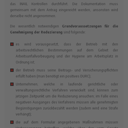
das INAIL Kontrollen durchführt. Die Dokumentation muss
gemeinsam mit dem Antrag eingereicht werden, ansonsten wird
derselbe nicht angenommen.
Die wesentlich notwendigen
Grundvoraussetzungen für die
Genehmigung der Reduzierung
sind folgende:
es wird vorausgesetzt, dass der Betrieb mit den
arbeitsrechtlichen Bestimmungen auf dem Gebiet der
Arbeitsunfallvorbeugung und der Hygiene am Arbeitsplatz in
Ordnung ist;
der Betrieb muss seine Beitrags- und Versicherungspflichten
erfüllt haben (man benötigt ein positives DURC);
Unternehmen, welche in laufende gerichtliche oder
verwaltungsrechtliche Verfahren verwickelt sind, können zum
jetzigen Zeitpunkt um die Reduzierung ansuchen; im Falle eines
negativen Ausganges des Verfahrens müssen alle genehmigten
Begünstigungen zurückbezahlt werden (zudem wird eine Strafe
verhängt);
die auf dem Formular angegebenen Maßnahmen müssen
Verbesserungen betreffen, welche über den vom Gesetz