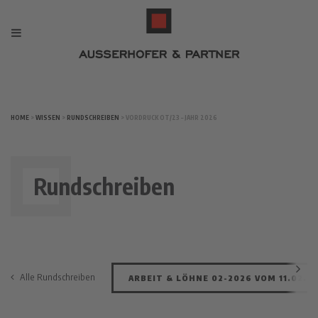
HOME
>
WISSEN
>
RUNDSCHREIBEN
> VORDRUCK OT/23 – JAHR 2026
Rundschreiben
Alle Rundschreiben
ARBEIT & LÖHNE 02-2026 VOM 11.02.2