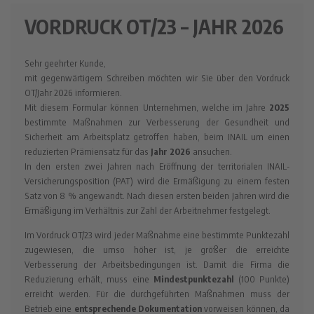
VORDRUCK OT/23 – JAHR 2026
Sehr geehrter Kunde,
mit gegenwärtigem Schreiben möchten wir Sie über den Vordruck
OT/Jahr 2026 informieren.
Mit diesem Formular können Unternehmen, welche im Jahre
2025
bestimmte Maßnahmen zur Verbesserung der Gesundheit und
Sicherheit am Arbeitsplatz getroffen haben, beim INAIL um einen
reduzierten Prämiensatz für das
Jahr 2026
ansuchen.
In den ersten zwei Jahren nach Eröffnung der territorialen INAIL-
Versicherungsposition (PAT) wird die Ermäßigung zu einem festen
Satz von 8 % angewandt. Nach diesen ersten beiden Jahren wird die
Ermäßigung im Verhältnis zur Zahl der Arbeitnehmer festgelegt.
Im Vordruck OT/23 wird jeder Maßnahme eine bestimmte Punktezahl
zugewiesen, die umso höher ist, je größer die erreichte
Verbesserung der Arbeitsbedingungen ist. Damit die Firma die
Reduzierung erhält, muss eine
Mindestpunktezahl
(100 Punkte)
erreicht werden. Für die durchgeführten Maßnahmen muss der
Betrieb eine
entsprechende Dokumentation
vorweisen können, da