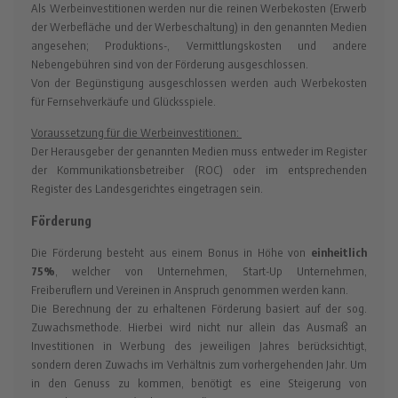
Als Werbeinvestitionen werden nur die reinen Werbekosten (Erwerb
der Werbefläche und der Werbeschaltung) in den genannten Medien
angesehen; Produktions-, Vermittlungskosten und andere
Nebengebühren sind von der Förderung ausgeschlossen.
Von der Begünstigung ausgeschlossen werden auch Werbekosten
für Fernsehverkäufe und Glücksspiele.
Voraussetzung für die Werbeinvestitionen:
Der Herausgeber der genannten Medien muss entweder im Register
der Kommunikationsbetreiber (ROC) oder im entsprechenden
Register des Landesgerichtes eingetragen sein.
Förderung
Die Förderung besteht aus einem Bonus in Höhe von
einheitlich
75%
, welcher von Unternehmen, Start-Up Unternehmen,
Freiberuflern und Vereinen in Anspruch genommen werden kann.
Die Berechnung der zu erhaltenen Förderung basiert auf der sog.
Zuwachsmethode. Hierbei wird nicht nur allein das Ausmaß an
Investitionen in Werbung des jeweiligen Jahres berücksichtigt,
sondern deren Zuwachs im Verhältnis zum vorhergehenden Jahr. Um
in den Genuss zu kommen, benötigt es eine Steigerung von