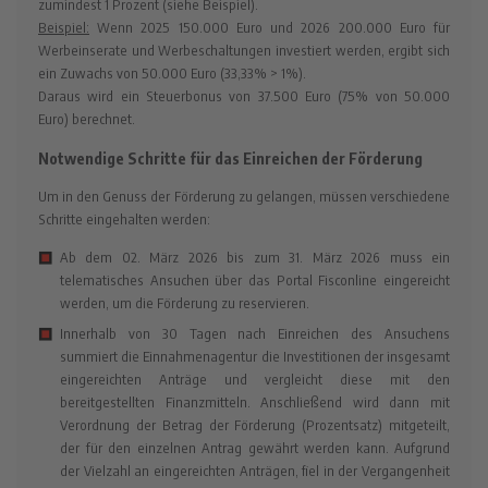
zumindest 1 Prozent (siehe Beispiel).
Beispiel:
Wenn 2025 150.000 Euro und 2026 200.000 Euro für
Werbeinserate und Werbeschaltungen investiert werden, ergibt sich
ein Zuwachs von 50.000 Euro (33,33% > 1%).
Daraus wird ein Steuerbonus von 37.500 Euro (75% von 50.000
Euro) berechnet.
Notwendige Schritte für das Einreichen der Förderung
Um in den Genuss der Förderung zu gelangen, müssen verschiedene
Schritte eingehalten werden:
Ab dem 02. März 2026 bis zum 31. März 2026 muss ein
telematisches Ansuchen über das Portal Fisconline eingereicht
werden, um die Förderung zu reservieren.
Innerhalb von 30 Tagen nach Einreichen des Ansuchens
summiert die Einnahmenagentur die Investitionen der insgesamt
eingereichten Anträge und vergleicht diese mit den
bereitgestellten Finanzmitteln. Anschließend wird dann mit
Verordnung der Betrag der Förderung (Prozentsatz) mitgeteilt,
der für den einzelnen Antrag gewährt werden kann. Aufgrund
der Vielzahl an eingereichten Anträgen, fiel in der Vergangenheit