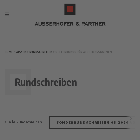
HOME
>
WISSEN
>
RUNDSCHREIBEN
> STEUERBONUS FÜR WERBEMASSNAHMEN
Rundschreiben
Alle Rundschreiben
SONDERRUNDSCHREIBEN 03-2026 VOM 