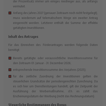
der Prozentsatz immer um einiges niedrieger aus, als anfangs
vermutet.
Anfang des Jahres 2027 (genauer Zeitraum noch nicht festgelegt),
muss wiederrum auf telematischem Wege ein zweiter Antrag
eingereicht werden. Letzterer enthält die Summe der effektiv
getätigten Investitionen.
Inhalt des Antrages
Für das Einreichen des Förderantrages werden folgende Daten
benötigt:
Bereits getätigte oder voraussichtliche Investitionssumme für
den Zeitraum 01. Januar - 31. Dezember 2026;
entsprechende Investitionssumme des Vorjahres (2025);
für die zeitliche Zuordnung der Investitionen gelten die
steuerlichen Grundsätze der periodengerechten Zurechnung. Da
es sich hier um Dienstleistungen handelt, gilt der Zeitpunkt der
Ausführung der Werbemaßnahme, d.h. es zählt das
Erscheinungsdatum der Werbung (nicht das Rechnungsdatum).
Steuerliche Bestimmungen des Bonus