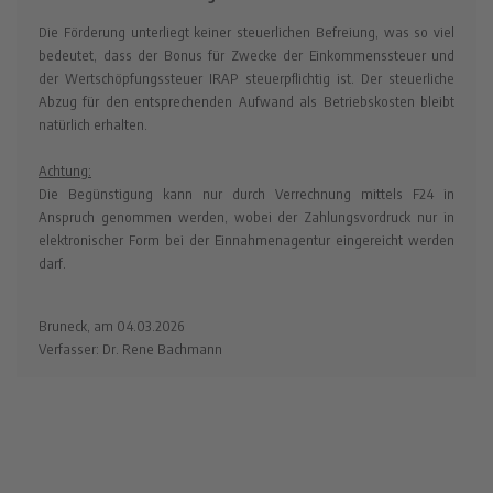
Die Förderung unterliegt keiner steuerlichen Befreiung, was so viel
bedeutet, dass der Bonus für Zwecke der Einkommenssteuer und
der Wertschöpfungssteuer IRAP steuerpflichtig ist. Der steuerliche
Abzug für den entsprechenden Aufwand als Betriebskosten bleibt
natürlich erhalten.
Achtung:
Die Begünstigung kann nur durch Verrechnung mittels F24 in
Anspruch genommen werden, wobei der Zahlungsvordruck nur in
elektronischer Form bei der Einnahmenagentur eingereicht werden
darf.
Bruneck, am 04.03.2026
Verfasser: Dr. Rene Bachmann