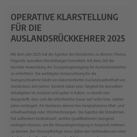
OPERATIVE KLARSTELLUNG
FÜR DIE
AUSLANDSRÜCKKEHRER 2025
Mit dem Jahr 2025 hat die Agentur der Einnahmen zu diesem Thema,
folgende operative Klarstellungen formuliert, mit dem Ziel die
korrekte Anwendung der Zuzugsbegünstigung für Auslandsrückehrer
zu erleichtern. Die wichtigste Voraussetzung für die
Inanspruchnahme bleibt ein dokumentierter Auslandsaufenthalt von
mindestens drei Jahren. Besteht dabei eine Tätigkeit für denselben
Arbeitgeber im Ausland und später in Italien, so wurde nun
klargestellt, dass sich die erforderliche Dauer auf sechs bzw. sieben
Jahre verlängert. Als Nachweis dienen hier beispielsweise Miet- und
Arbeitsverträge oder Stromrechnungen. Die Agentur der Einnahmen
hat außerdem konkretisiert, welche Qualifikationen zwingend
vorliegen müssen, um die Steuerbegünstigung in Anspruch nehmen
zu können. Der Steuerpflichtige muss dabei das Vorhandensein einer