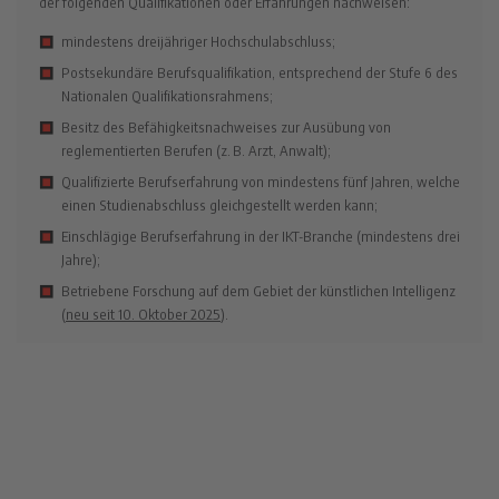
der folgenden Qualifikationen oder Erfahrungen nachweisen:
mindestens dreijähriger Hochschulabschluss;
Postsekundäre Berufsqualifikation, entsprechend der Stufe 6 des
Nationalen Qualifikationsrahmens;
Besitz des Befähigkeitsnachweises zur Ausübung von
reglementierten Berufen (z. B. Arzt, Anwalt);
Qualifizierte Berufserfahrung von mindestens fünf Jahren, welche
einen Studienabschluss gleichgestellt werden kann;
Einschlägige Berufserfahrung in der IKT-Branche (mindestens drei
Jahre);
Betriebene Forschung auf dem Gebiet der künstlichen Intelligenz
(
neu seit 10. Oktober 2025
).