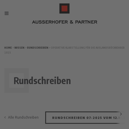
HOME
>
WISSEN
>
RUNDSCHREIBEN
> OPERATIVE KLARSTELLUNG FÜR DIE AUSLANDSRÜCKKEHRER
2025
Rundschreiben
Alle Rundschreiben
RUNDSCHREIBEN 07-2025 VOM 12.11.20