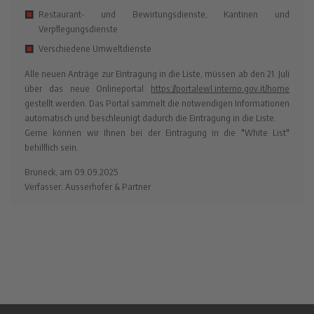
Restaurant- und Bewirtungsdienste, Kantinen und
Verpflegungsdienste
Verschiedene Umweltdienste
Alle neuen Anträge zur Eintragung in die Liste, müssen ab den 21. Juli
über das neue Onlineportal
https://portalewl.interno.gov.it/home
gestellt werden. Das Portal sammelt die notwendigen Informationen
automatisch und beschleunigt dadurch die Eintragung in die Liste.
Gerne können wir Ihnen bei der Eintragung in die "White List"
behilflich sein.
Bruneck, am 09.09.2025
Verfasser: Ausserhofer & Partner