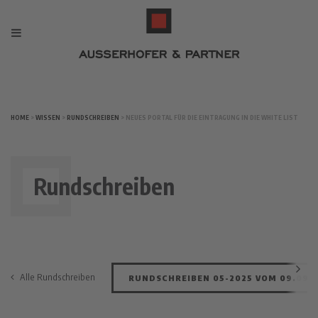
HOME
>
WISSEN
>
RUNDSCHREIBEN
> NEUES PORTAL FÜR DIE EINTRAGUNG IN DIE WHITE LIST
Rundschreiben
Alle Rundschreiben
RUNDSCHREIBEN 05-2025 VOM 09.09.