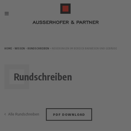
HOME
>
WISSEN
>
RUNDSCHREIBEN
> NEUERUNGEN IM BEREICH BAUWESEN UND GEBÄUDE
Rundschreiben
Alle Rundschreiben
PDF DOWNLOAD