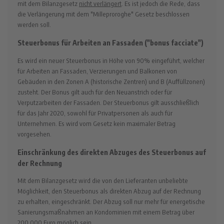
mit dem Bilanzgesetz
nicht verlängert
. Es ist jedoch die Rede, dass
die Verlängerung mit dem "Milleproroghe" Gesetz beschlossen
werden soll.
Steuerbonus für Arbeiten an Fassaden ("bonus facciate")
Es wird ein neuer Steuerbonus in Höhe von 90% eingeführt, welcher
für Arbeiten an Fassaden, Verzierungen und Balkonen von
Gebäuden in den Zonen A (historische Zentren) und B (Auffüllzonen)
zusteht. Der Bonus gilt auch für den Neuanstrich oder für
Verputzarbeiten der Fassaden. Der Steuerbonus gilt ausschließlich
für das Jahr 2020, sowohl für Privatpersonen als auch für
Unternehmen. Es wird vom Gesetz kein maximaler Betrag
vorgesehen.
Einschränkung des direkten Abzuges des Steuerbonus auf
der Rechnung
Mit dem Bilanzgesetz wird die von den Lieferanten unbeliebte
Möglichkeit, den Steuerbonus als direkten Abzug auf der Rechnung
zu erhalten, eingeschränkt. Der Abzug soll nur mehr für energetische
Sanierungsmaßnahmen an Kondominien mit einem Betrag über
200.000 Euro möglich sein.