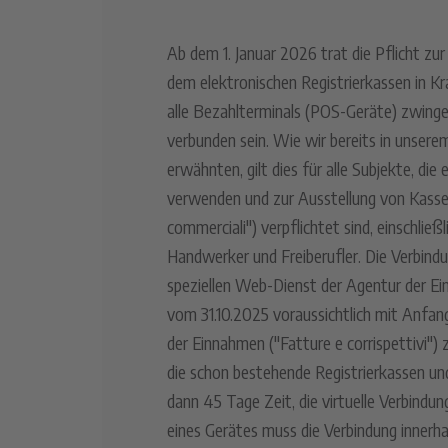
Ab dem 1. Januar 2026 trat die Pflicht z
dem elektronischen Registrierkassen in K
alle Bezahlterminals (POS-Geräte) zwinge
verbunden sein. Wie wir bereits in unser
erwähnten, gilt dies für alle Subjekte, di
verwenden und zur Ausstellung von Kass
commerciali") verpflichtet sind, einschlie
Handwerker und Freiberufler. Die Verbindun
speziellen Web-Dienst der Agentur der Ei
vom 31.10.2025 voraussichtlich mit Anfa
der Einnahmen ("Fatture e corrispettivi") 
die schon bestehende Registrierkassen u
dann 45 Tage Zeit, die virtuelle Verbindun
eines Gerätes muss die Verbindung innerh