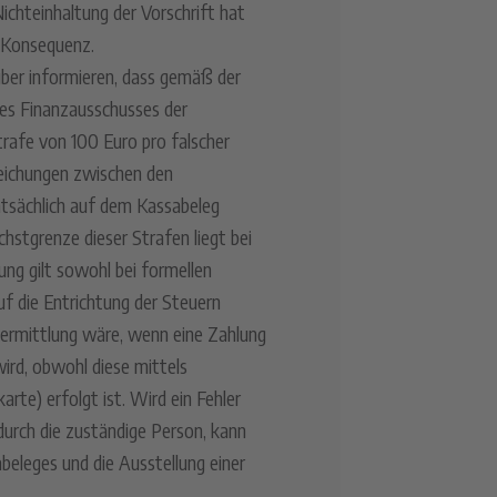
ichteinhaltung der Vorschrift hat
s Konsequenz.
ber informieren, dass gemäß der
es Finanzausschusses der
afe von 100 Euro pro falscher
weichungen zwischen den
tsächlich auf dem Kassabeleg
stgrenze dieser Strafen liegt bei
ng gilt sowohl bei formellen
uf die Entrichtung der Steuern
Übermittlung wäre, wenn eine Zahlung
ird, obwohl diese mittels
arte) erfolgt ist. Wird ein Fehler
durch die zuständige Person, kann
abeleges und die Ausstellung einer