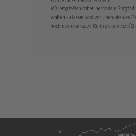
Wir empfehlen daher, besondere Sorgfalt 
walten zu lassen und vor Übergabe des B
nochmals eine kurze Kontrolle durchzufüh
AT
SAND IN TAU