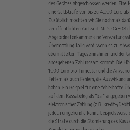
des Gerätes abgeschlossen werden. Eine N
eine Geldstrafe von bis zu 4.000 Euro al
Zusätzlich möchten wir Sie nochmals darü
veröffentlichten Antwort Nr. 5-04808 d
Abgeordnetenkammer eine Verwaltungsstr
Übermittlung fällig wird, wenn es zu Ab
übermittelten Tageseinnahmen und der ta
angegebenen Zahlungsart kommt. Die Höch
1.000 Euro pro Trimester und die Anwendu
Fehlern als auch Fehlern, die Auswirkung a
haben. Ein Beispiel für eine fehlerhafte 
auf dem Kassabeleg als "bar" angegeben w
elektronischer Zahlung (z.B. Kredit-/Debitk
jedoch umgehend erkannt, beispielsweise 
die Strafe durch die Stornierung des Kass
Korrektur vermieden werden.