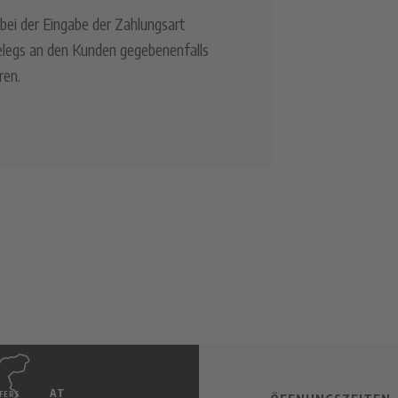
bei der Eingabe der Zahlungsart
elegs an den Kunden gegebenenfalls
ren.
AT
FERS