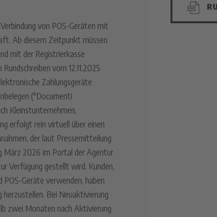
RU
ur Verbindung von POS-Geräten mit
raft. Ab diesem Zeitpunkt müssen
nd mit der Registrierkasse
em Rundschreiben vom 12.11.2025
e elektronische Zahlungsgeräte
enbelegen ("Documenti
ßlich Kleinstunternehmen,
g erfolgt rein virtuell über einen
nnahmen, der laut Pressemitteilung
ng März 2026 im Portal der Agentur
zur Verfügung gestellt wird. Kunden,
nd POS-Geräte verwenden, haben
g herzustellen. Bei Neuaktivierung
alb zwei Monaten nach Aktivierung