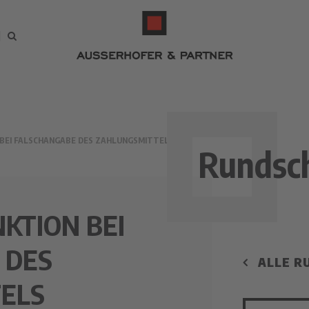
 BEI FALSCHANGABE DES ZAHLUNGSMITTELS
Rundsc
NKTION BEI
 DES
ALLE R
ELS