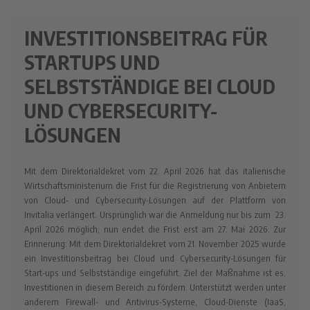
INVESTITIONSBEITRAG FÜR
STARTUPS UND
SELBSTSTÄNDIGE BEI CLOUD
UND CYBERSECURITY-
LÖSUNGEN
Mit dem Direktorialdekret vom 22. April 2026 hat das italienische
Wirtschaftsministerium die Frist für die Registrierung von Anbietern
von Cloud- und Cybersecurity-Lösungen auf der Plattform von
Invitalia verlängert. Ursprünglich war die Anmeldung nur bis zum 23.
April 2026 möglich, nun endet die Frist erst am 27. Mai 2026. Zur
Erinnerung: Mit dem Direktorialdekret vom 21. November 2025 wurde
ein Investitionsbeitrag bei Cloud und Cybersecurity-Lösungen für
Start-ups und Selbstständige eingeführt. Ziel der Maßnahme ist es,
Investitionen in diesem Bereich zu fördern. Unterstützt werden unter
anderem Firewall- und Antivirus-Systeme, Cloud-Dienste (IaaS,