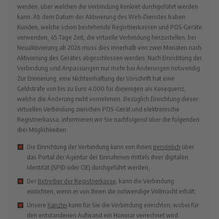
werden, über welchen die Verbindung konkret durchgeführt werden
kann. Ab dem Datum der Aktivierung des Web-Dienstes haben
Kunden, welche schon bestehende Registrierkassen und POS-Geräte
verwenden, 45 Tage Zeit, die virtuelle Verbindung herzustellen, bei
Neuaktivierung ab 2026 muss dies innerhalb von zwei Monaten nach
Aktivierung des Gerätes abgeschlossen werden. Nach Einrichtung der
Verbindung sind Anpassungen nur mehr bei Änderungen notwendig.
Zur Erinnerung, eine Nichteinhaltung der Vorschrift hat eine
Geldstrafe von bis zu Euro 4.000 für diejenigen als Kosequenz,
welche die Änderung nicht vornehmen. Bezüglich Einrichtung dieser
virtuellen Verbindung zwischen POS-Gerät und elektronische
Registrierkassa, informieren wir Sie nachfolgend über die folgenden
drei Möglichkeiten:
Die Einrichtung der Verbindung kann von Ihnen
persönlich
über
das Portal der Agentur der Einnahmen mittels ihrer digitalen
Identität (SPID oder CIE) durchgeführt werden;
Der
Betreiber der Registrierkasse
, kann die Verbindung
einrichten, wenn er von Ihnen die notwendige Vollmacht erhält;
Unsere
Kanzlei
kann für Sie die Verbindung einrichten, wobei für
den entstandenen Aufwand ein Honorar verrechnet wird.