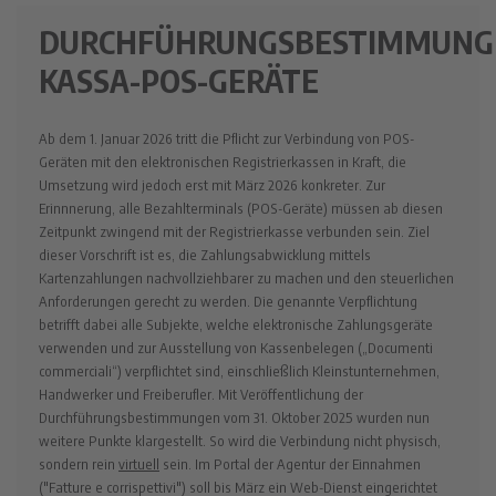
DURCHFÜHRUNGSBESTIMMUNG
KASSA-POS-GERÄTE
Ab dem 1. Januar 2026 tritt die Pflicht zur Verbindung von POS-
Geräten mit den elektronischen Registrierkassen in Kraft, die
Umsetzung wird jedoch erst mit März 2026 konkreter. Zur
Erinnnerung, alle Bezahlterminals (POS-Geräte) müssen ab diesen
Zeitpunkt zwingend mit der Registrierkasse verbunden sein. Ziel
dieser Vorschrift ist es, die Zahlungsabwicklung mittels
Kartenzahlungen nachvollziehbarer zu machen und den steuerlichen
Anforderungen gerecht zu werden. Die genannte Verpflichtung
betrifft dabei alle Subjekte, welche elektronische Zahlungsgeräte
verwenden und zur Ausstellung von Kassenbelegen („Documenti
commerciali“) verpflichtet sind, einschließlich Kleinstunternehmen,
Handwerker und Freiberufler. Mit Veröffentlichung der
Durchführungsbestimmungen vom 31. Oktober 2025 wurden nun
weitere Punkte klargestellt. So wird die Verbindung nicht physisch,
sondern rein
virtuell
sein. Im Portal der Agentur der Einnahmen
("Fatture e corrispettivi") soll bis März ein Web-Dienst eingerichtet