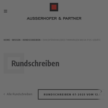
HOME
>
WISSEN
>
RUNDSCHREIBEN
> DURCHFÜHRUNGSBESTIMMUNGEN KASSA-POS-GERÄTE
Rundschreiben
Alle Rundschreiben
RUNDSCHREIBEN 07-2025 VOM 12.11.20