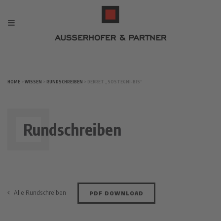
HOME
>
WISSEN
>
RUNDSCHREIBEN
> DEKRET „SOSTEGNI-BIS“
Rundschreiben
Alle Rundschreiben
PDF DOWNLOAD