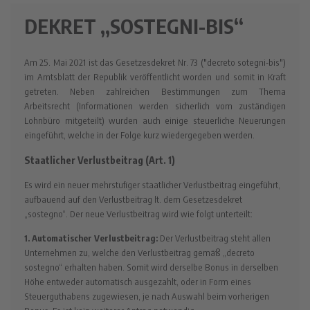
DEKRET „SOSTEGNI-BIS“
Am 25. Mai 2021 ist das Gesetzesdekret Nr. 73 ("decreto sotegni-bis")
im Amtsblatt der Republik veröffentlicht worden und somit in Kraft
getreten. Neben zahlreichen Bestimmungen zum Thema
Arbeitsrecht (Informationen werden sicherlich vom zuständigen
Lohnbüro mitgeteilt) wurden auch einige steuerliche Neuerungen
eingeführt, welche in der Folge kurz wiedergegeben werden.
Staatlicher Verlustbeitrag (Art. 1)
Es wird ein neuer mehrstufiger staatlicher Verlustbeitrag eingeführt,
aufbauend auf den Verlustbeitrag lt. dem Gesetzesdekret
„sostegno“. Der neue Verlustbeitrag wird wie folgt unterteilt:
1. Automatischer Verlustbeitrag:
Der Verlustbeitrag steht allen
Unternehmen zu, welche den Verlustbeitrag gemäß „decreto
sostegno“ erhalten haben. Somit wird derselbe Bonus in derselben
Höhe entweder automatisch ausgezahlt, oder in Form eines
Steuerguthabens zugewiesen, je nach Auswahl beim vorherigen