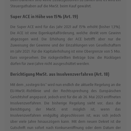
Steuerguthaben auf die MwSt. beim Kauf gewährt.
Super ACE in Höhe von 15% (Art. 19)
Die Super ACE wird für das Jahr 2021 auf 15% erhöht (bisher 1,3%).
Die ACE ist eine Eigenkapitalförderung, welche direkt vom Gewinn
abgezogen wird. Die Erhöhung der ACE betrifft aber nur die
Zuweisung der Gewinne und der Einzahlungen von Gesellschaftern
im Jahr 2021. Für die Kapitalerhöhung ist eine Obergrenze von 5 Mio.
Euro vorgesehen. Die rückgestellten Beträge bzw. die Rücklagen
dürfen für zwei Jahre nicht ausgeschüttet werden.
Berichtigung MwSt. aus Insolvenzverfahren (Art. 18)
Mit dem „sostegni-bis“ wird nun endlich die aktuelle Regelung an die
EU-MwSt.-Richtlinie und der Rechtssprechung des Europäischen
Gerichtshof angepasst, jedoch erst für die ab 26. Mai 2021 eröffneten
Insolvenzverfahren. Die bisherige Regelung sieht vor, dass die
Berichtigung der MwSt. erst möglich ist, wenn das
Insolvenzverfahren endgültig abgeschlossen ist, was sich jedoch
über viele Jahre hinauszögern kann. Mit dem neuen Dekret ist die
Gutschrift nun sofort nach Konkurseröffnung oder dem Datum der