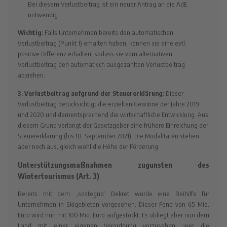
Bei diesem Verlustbeitrag ist ein neuer Antrag an die AdE
notwendig.
Wichtig:
Falls Unternehmen bereits den automatischen
Verlustbeitrag (Punkt 1) erhalten haben, können sie eine evtl.
positive Differenz erhalten, sodass sie vom alternativen
Verlustbeitrag den automatisch ausgezahlten Verlustbeitrag
abziehen.
3. Verlustbeitrag aufgrund der Steuererklärung:
Dieser
Verlustbeitrag berücksichtigt die erzielten Gewinne der Jahre 2019
und 2020 und dementsprechend die wirtschaftliche Entwicklung. Aus
diesem Grund verlangt der Gesetzgeber eine frühere Einreichung der
Steuererklärung (bis 10. September 2021). Die Modalitäten stehen
aber noch aus, gleich wohl die Höhe der Förderung.
Unterstützungsmaßnahmen zugunsten des
Wintertourismus (Art. 3)
Bereits mit dem „sostegno“ Dekret wurde eine Beihilfe für
Unternehmen in Skigebieten vorgesehen. Dieser Fond von 65 Mio.
Euro wird nun mit 100 Mio. Euro aufgestockt. Es obliegt aber nun dem
Land mit einer eigenen Verordnung vorzusehen, wer die