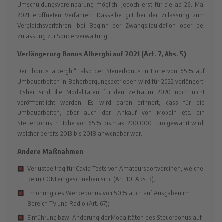
Umschuldungsvereinbarung möglich, jedoch erst für die ab 26. Mai
2021 eröffneten Verfahren. Dasselbe gilt bei der Zulassung zum
Vergleichsverfahren, bei Beginn der Zwangsliquidation oder bei
Zulassung zur Sonderverwaltung.
Verlängerung Bonus Alberghi auf 2021 (Art. 7, Abs. 5)
Der „bonus alberghi“, also der Steuerbonus in Höhe von 65% auf
Umbauarbeiten in Beherbergungsbetrieben wird für 2022 verlängert.
Bisher sind die Modalitäten für den Zeitraum 2020 noch nicht
veröfffentlicht worden. Es wird daran erinnert, dass für die
Umbauarbeiten, aber auch den Ankauf von Möbeln etc. ein
Steuerbonus in Höhe von 65% bis max. 200.000 Euro gewährt wird,
welcher bereits 2013 bis 2018 anwendbar war.
Andere Maßnahmen
Verlustbeitrag für Covid-Tests von Amateursportvereinen, welche
beim CONI eingeschrieben sind (Art. 10, Abs. 3);
Erhöhung des Werbebonus von 50% auch auf Ausgaben im
Bereich TV und Radio (Art. 67);
Einführung bzw. Änderung der Modalitäten des Steuerbonus auf