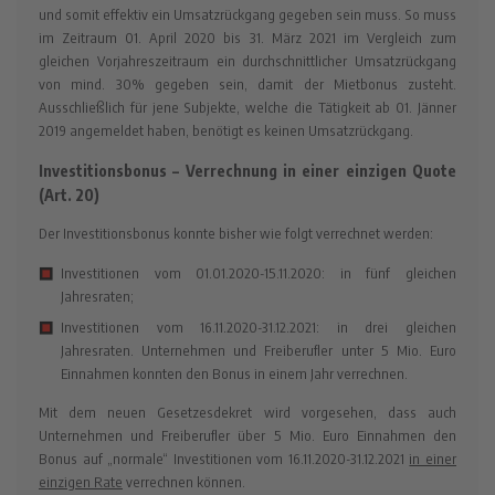
und somit effektiv ein Umsatzrückgang gegeben sein muss. So muss
im Zeitraum 01. April 2020 bis 31. März 2021 im Vergleich zum
gleichen Vorjahreszeitraum ein durchschnittlicher Umsatzrückgang
von mind. 30% gegeben sein, damit der Mietbonus zusteht.
Ausschließlich für jene Subjekte, welche die Tätigkeit ab 01. Jänner
2019 angemeldet haben, benötigt es keinen Umsatzrückgang.
Investitionsbonus – Verrechnung in einer einzigen Quote
(Art. 20)
Der Investitionsbonus konnte bisher wie folgt verrechnet werden:
Investitionen vom 01.01.2020-15.11.2020: in fünf gleichen
Jahresraten;
Investitionen vom 16.11.2020-31.12.2021: in drei gleichen
Jahresraten. Unternehmen und Freiberufler unter 5 Mio. Euro
Einnahmen konnten den Bonus in einem Jahr verrechnen.
Mit dem neuen Gesetzesdekret wird vorgesehen, dass auch
Unternehmen und Freiberufler über 5 Mio. Euro Einnahmen den
Bonus auf „normale“ Investitionen vom 16.11.2020-31.12.2021
in einer
einzigen Rate
verrechnen können.