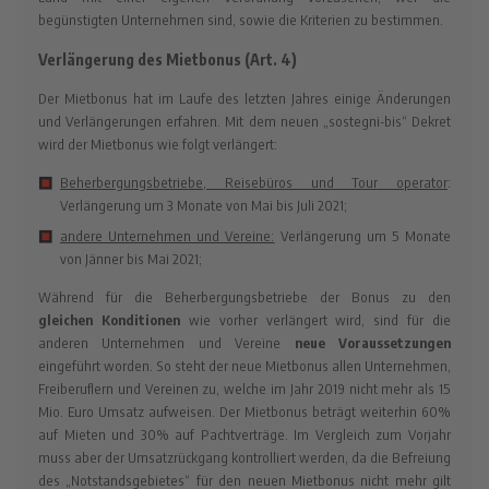
begünstigten Unternehmen sind, sowie die Kriterien zu bestimmen.
Verlängerung des Mietbonus (Art. 4)
Der Mietbonus hat im Laufe des letzten Jahres einige Änderungen
und Verlängerungen erfahren. Mit dem neuen „sostegni-bis“ Dekret
wird der Mietbonus wie folgt verlängert:
Beherbergungsbetriebe, Reisebüros und Tour operator
:
Verlängerung um 3 Monate von Mai bis Juli 2021;
andere Unternehmen und Vereine:
Verlängerung um 5 Monate
von Jänner bis Mai 2021;
Während für die Beherbergungsbetriebe der Bonus zu den
gleichen Konditionen
wie vorher verlängert wird, sind für die
anderen Unternehmen und Vereine
neue Voraussetzungen
eingeführt worden. So steht der neue Mietbonus allen Unternehmen,
Freiberuflern und Vereinen zu, welche im Jahr 2019 nicht mehr als 15
Mio. Euro Umsatz aufweisen. Der Mietbonus beträgt weiterhin 60%
auf Mieten und 30% auf Pachtverträge. Im Vergleich zum Vorjahr
muss aber der Umsatzrückgang kontrolliert werden, da die Befreiung
des „Notstandsgebietes“ für den neuen Mietbonus nicht mehr gilt