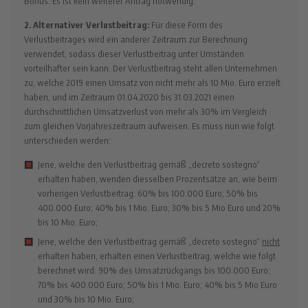
Bonus. Es ist kein weiterer Antrag notwendig.
2. Alternativer Verlustbeitrag:
Für diese Form des
Verlustbeitrages wird ein anderer Zeitraum zur Berechnung
verwendet, sodass dieser Verlustbeitrag unter Umständen
vorteilhafter sein kann. Der Verlustbeitrag steht allen Unternehmen
zu, welche 2019 einen Umsatz von nicht mehr als 10 Mio. Euro erzielt
haben, und im Zeitraum 01.04.2020 bis 31.03.2021 einen
durchschnittlichen Umsatzverlust von mehr als 30% im Vergleich
zum gleichen Vorjahreszeitraum aufweisen. Es muss nun wie folgt
unterschieden werden:
Jene, welche den Verlustbeitrag gemäß „decreto sostegno“
erhalten haben, wenden diesselben Prozentsätze an, wie beim
vorherigen Verlustbeitrag: 60% bis 100.000 Euro; 50% bis
400.000 Euro; 40% bis 1 Mio. Euro; 30% bis 5 Mio Euro und 20%
bis 10 Mio. Euro;
Jene, welche den Verlustbeitrag gemäß „decreto sostegno“
nicht
erhalten haben, erhalten einen Verlustbeitrag, welche wie folgt
berechnet wird: 90% des Umsatzrückgangs bis 100.000 Euro;
70% bis 400.000 Euro; 50% bis 1 Mio. Euro; 40% bis 5 Mio Euro
und 30% bis 10 Mio. Euro;