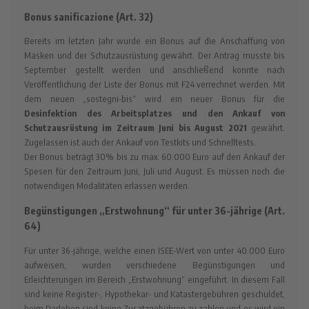
Bonus sanificazione (Art. 32)
Bereits im letzten Jahr wurde ein Bonus auf die Anschaffung von
Masken und der Schutzausrüstung gewährt. Der Antrag musste bis
September gestellt werden und anschließend konnte nach
Veröffentlichung der Liste der Bonus mit F24 verrechnet werden. Mit
dem neuen „sostegni-bis“ wird ein neuer Bonus für die
Desinfektion des Arbeitsplatzes und den Ankauf von
Schutzausrüstung im Zeitraum Juni bis August 2021
gewährt.
Zugelassen ist auch der Ankauf von Testkits und Schnelltests.
Der Bonus beträgt 30% bis zu max. 60.000 Euro auf den Ankauf der
Spesen für den Zeitraum Juni, Juli und August. Es müssen noch die
notwendigen Modalitäten erlassen werden.
Begünstigungen „Erstwohnung“ für unter 36-jährige (Art.
64)
Für unter 36-jährige, welche einen ISEE-Wert von unter 40.000 Euro
aufweisen, wurden verschiedene Begünstigungen und
Erleichterungen im Bereich „Erstwohnung“ eingeführt. In diesem Fall
sind keine Register-, Hypothekar- und Katastergebühren geschuldet,
beim Darlehen sind keine Zusatzgebühren zu zahlen und es wird ein