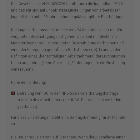
Das Gesetzesdekret Nr. 62/2026 betrifft auch die Jugendboni 2026
und bezieht sich auf unbefristete Einstellungen von arbeitslosen
Jugendlichen unter 35 Jahren ohne regulär vergütete Beschäftigung.
Der Jugendliche muss seit mindestens 24 Monaten keiner regulär
vergüteten Beschäftigung nachgehen; oder seit mindestens 12
Monaten keiner regulär vergüteten Beschäftigung nachgehen und
einer der Kategorien gemäß den Buchstaben c), e), f) und g) der
Definition eines „benachteiligten Arbeitnehmers“ der Europäischen
Union angehören (siehe Abschnitt „Förderungen für die Einstellung
von Frauen“).
Höhe der Förderung:
Befreiung von 100 % der INPS-Sozialversicherungsbeiträge
zulasten des Arbeitgebers (der INAIL-Beitrag bleibt weiterhin
geschuldet).
Für diese Einstellungen steht eine Beitragsbefreiung für 24 Monate
zu.
Die Dauer reduziert sich auf 12 Monate, wenn der Jugendliche einer