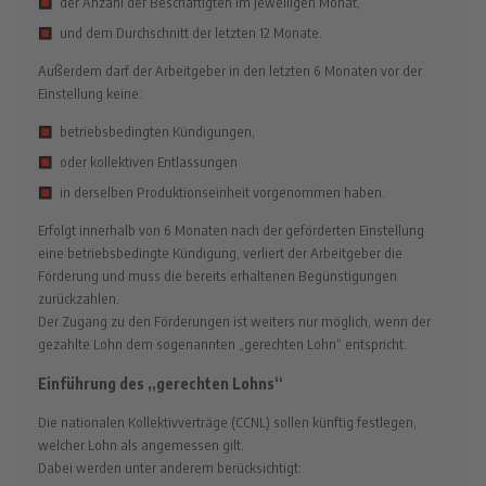
der Anzahl der Beschäftigten im jeweiligen Monat,
und dem Durchschnitt der letzten 12 Monate.
Außerdem darf der Arbeitgeber in den letzten 6 Monaten vor der
Einstellung keine:
betriebsbedingten Kündigungen,
oder kollektiven Entlassungen
in derselben Produktionseinheit vorgenommen haben.
Erfolgt innerhalb von 6 Monaten nach der geförderten Einstellung
eine betriebsbedingte Kündigung, verliert der Arbeitgeber die
Förderung und muss die bereits erhaltenen Begünstigungen
zurückzahlen.
Der Zugang zu den Förderungen ist weiters nur möglich, wenn der
gezahlte Lohn dem sogenannten „gerechten Lohn“ entspricht.
Einführung des „gerechten Lohns“
Die nationalen Kollektivverträge (CCNL) sollen künftig festlegen,
welcher Lohn als angemessen gilt.
Dabei werden unter anderem berücksichtigt: