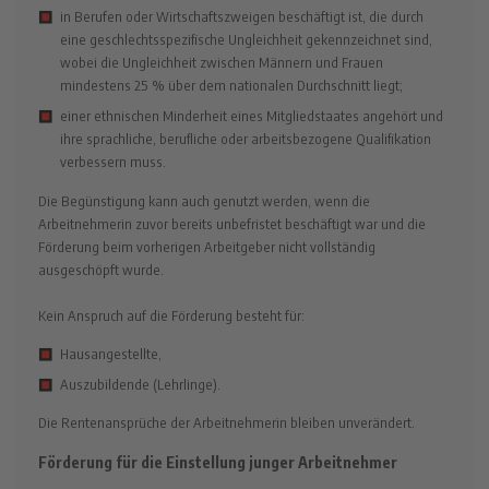
in Berufen oder Wirtschaftszweigen beschäftigt ist, die durch
eine geschlechtsspezifische Ungleichheit gekennzeichnet sind,
wobei die Ungleichheit zwischen Männern und Frauen
mindestens 25 % über dem nationalen Durchschnitt liegt;
einer ethnischen Minderheit eines Mitgliedstaates angehört und
ihre sprachliche, berufliche oder arbeitsbezogene Qualifikation
verbessern muss.
Die Begünstigung kann auch genutzt werden, wenn die
Arbeitnehmerin zuvor bereits unbefristet beschäftigt war und die
Förderung beim vorherigen Arbeitgeber nicht vollständig
ausgeschöpft wurde.
Kein Anspruch auf die Förderung besteht für:
Hausangestellte,
Auszubildende (Lehrlinge).
Die Rentenansprüche der Arbeitnehmerin bleiben unverändert.
Förderung für die Einstellung junger Arbeitnehmer