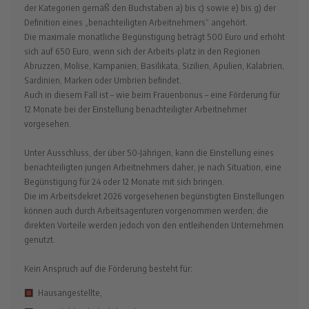
der Kategorien gemäß den Buchstaben a) bis c) sowie e) bis g) der
Definition eines „benachteiligten Arbeitnehmers“ angehört.
Die maximale monatliche Begünstigung beträgt 500 Euro und erhöht
sich auf 650 Euro, wenn sich der Arbeits-platz in den Regionen
Abruzzen, Molise, Kampanien, Basilikata, Sizilien, Apulien, Kalabrien,
Sardinien, Marken oder Umbrien befindet.
Auch in diesem Fall ist – wie beim Frauenbonus – eine Förderung für
12 Monate bei der Einstellung benachteiligter Arbeitnehmer
vorgesehen.
Unter Ausschluss, der über 50-Jährigen, kann die Einstellung eines
benachteiligten jungen Arbeitnehmers daher, je nach Situation, eine
Begünstigung für 24 oder 12 Monate mit sich bringen.
Die im Arbeitsdekret 2026 vorgesehenen begünstigten Einstellungen
können auch durch Arbeitsagenturen vorgenommen werden; die
direkten Vorteile werden jedoch von den entleihenden Unternehmen
genutzt.
Kein Anspruch auf die Förderung besteht für:
Hausangestellte,