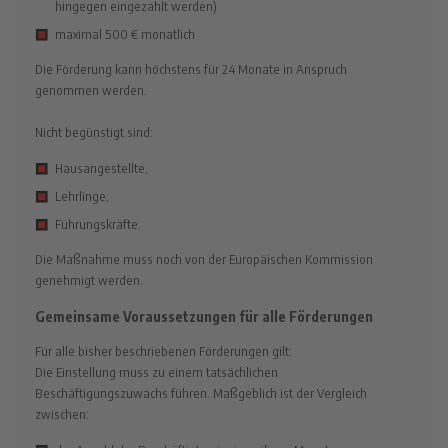
hingegen eingezahlt werden)
maximal 500 € monatlich
Die Förderung kann höchstens für 24 Monate in Anspruch
genommen werden.
Nicht begünstigt sind:
Hausangestellte,
Lehrlinge,
Führungskräfte.
Die Maßnahme muss noch von der Europäischen Kommission
genehmigt werden.
Gemeinsame Voraussetzungen für alle Förderungen
Für alle bisher beschriebenen Förderungen gilt:
Die Einstellung muss zu einem tatsächlichen
Beschäftigungszuwachs führen. Maßgeblich ist der Vergleich
zwischen: