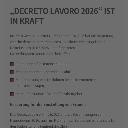
,,DECRETO LAVORO 2026“ IST
IN KRAFT
Mit dem Gesetzesdekret Nr. 62 vom 30.04.2026 hat die Regierung
verschiedene neue Maßnahmen im Arbeitsrecht eingeführt. Das
Dekret ist am 01.05.2026 in Kraft getreten.
Die wichtigsten Neuerungen betreffen:
Förderungen für Neueinstellungen,
den sogenannten „gerechten Lohn“,
die Anpassung von Tariflöhnen bei nicht erneuerten
Kollektivverträgen,
neue Informationspflichten für Arbeitgeber
Förderung für die Einstellung von Frauen
Das Gesetzesdekret Nr. 62/2026 enthält Bestimmungen zum
Frauenbonus 2026, auch im Rahmen der Sonderwirtschaftszone für
den Süden Italiens (einheitliche ZES).