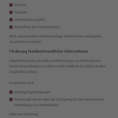
Branche,
Tätigkeit,
Unternehmensgröße,
Rechtsform des Unternehmens.
Nicht repräsentative Kollektivverträge dürfen keinen niedrigeren
Gesamtlohn vorsehen.
Förderung familienfreundlicher Unternehmen
Unternehmen mit speziellen Zertifizierungen zur Förderung von
Familienfreundlichkeit und Elternschaft (UNI/PdR 125:2022) erhalten
zusätzliche Vorteile.
Vorgesehen sind:
Beitragsbegünstigungen,
Fördermaßnahmen über die ICE-Agentur für die internationale
Entwicklung von Unternehmen
Höhe der Förderung: