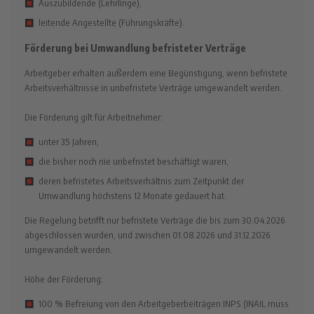
Auszubildende (Lehrlinge),
leitende Angestellte (Führungskräfte).
Förderung bei Umwandlung befristeter Verträge
Arbeitgeber erhalten außerdem eine Begünstigung, wenn befristete
Arbeitsverhältnisse in unbefristete Verträge umgewandelt werden.
Die Förderung gilt für Arbeitnehmer:
unter 35 Jahren,
die bisher noch nie unbefristet beschäftigt waren,
deren befristetes Arbeitsverhältnis zum Zeitpunkt der
Umwandlung höchstens 12 Monate gedauert hat.
Die Regelung betrifft nur befristete Verträge die bis zum 30.04.2026
abgeschlossen wurden, und zwischen 01.08.2026 und 31.12.2026
umgewandelt werden.
Höhe der Förderung:
100 % Befreiung von den Arbeitgeberbeiträgen INPS (INAIL muss