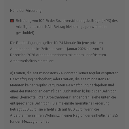
Höhe der Förderung:
Befreiung von 100 % der Sozialversicherungsbeiträge (INPS) des
Arbeitgebers (der INAIL-Beitrag bleibt hingegen weiterhin
geschuldet).
Die Begünstigungen gelten für 24 Monate für jene privaten
Arbeitgeber, die im Zeitraum vom 1. Januar 2026 bis zum 31.
Dezember 2026 Arbeitnehmerinnen mit einem unbefristeten
Arbeitsverhältnis einstellen:
a) Frauen, die seit mindestens 24 Monaten keiner regulär vergüteten
Beschäftigung nachgehen; oder Frau-en, die seit mindestens 12
Monaten keiner regulär vergüteten Beschäftigung nachgehen und
einer der Kategorien gemäß den Buchstaben b) bis g) der Definition
eines „benachteiligten Arbeitnehmers“ angehören (siehe unten die
entsprechende Definition). Die maximale monatliche Förderung
beträgt 650 Euro; sie erhöht sich auf 800 Euro, wenn die
Arbeitnehmerin ihren Wohnsitz in einer Region der einheitlichen ZES
für den Mezzogiorno hat.