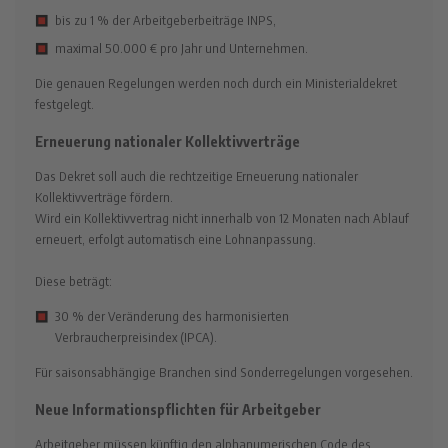
bis zu 1 % der Arbeitgeberbeiträge INPS,
maximal 50.000 € pro Jahr und Unternehmen.
Die genauen Regelungen werden noch durch ein Ministerialdekret
festgelegt.
Erneuerung nationaler Kollektivverträge
Das Dekret soll auch die rechtzeitige Erneuerung nationaler
Kollektivverträge fördern.
Wird ein Kollektivvertrag nicht innerhalb von 12 Monaten nach Ablauf
erneuert, erfolgt automatisch eine Lohnanpassung.
Diese beträgt:
30 % der Veränderung des harmonisierten
Verbraucherpreisindex (IPCA).
Für saisonsabhängige Branchen sind Sonderregelungen vorgesehen.
Neue Informationspflichten für Arbeitgeber
Arbeitgeber müssen künftig den alphanumerischen Code des