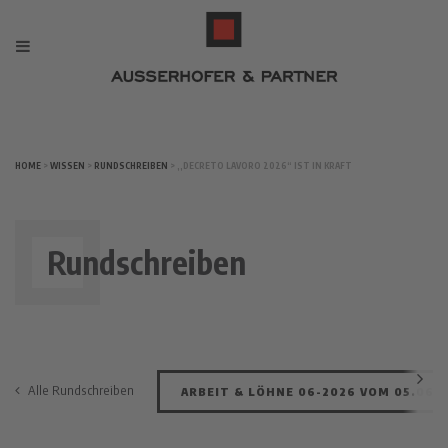
HOME
>
WISSEN
>
RUNDSCHREIBEN
> ,,DECRETO LAVORO 2026“ IST IN KRAFT
Rundschreiben
Alle Rundschreiben
ARBEIT & LÖHNE 06-2026 VOM 05.06.