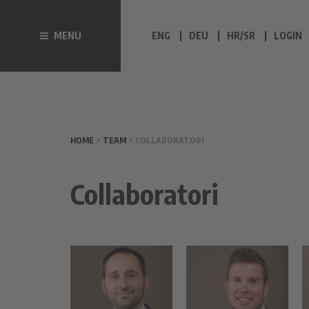
MENU
ENG
DEU
HR/SR
LOGIN
HOME
>
TEAM
> COLLABORATORI
Collaboratori