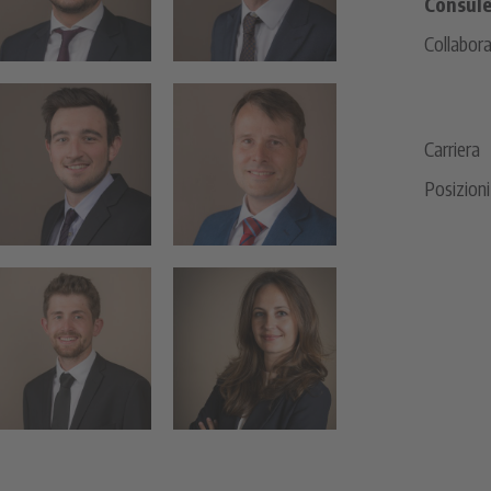
Consule
Collabora
Carriera
Posizioni