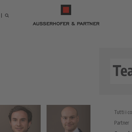
Te
Tutti i c
Partner