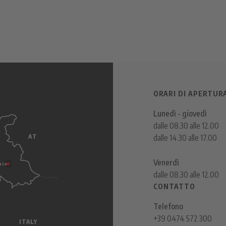
ORARI DI APERTUR
Lunedì - giovedì
dalle 08.30 alle 12.00
AT
dalle 14.30 alle 17.00
s
Venerdì
aco
dalle 08.30 alle 12.00
CONTATTO
Telefono
+39 0474 572 300
ITALY