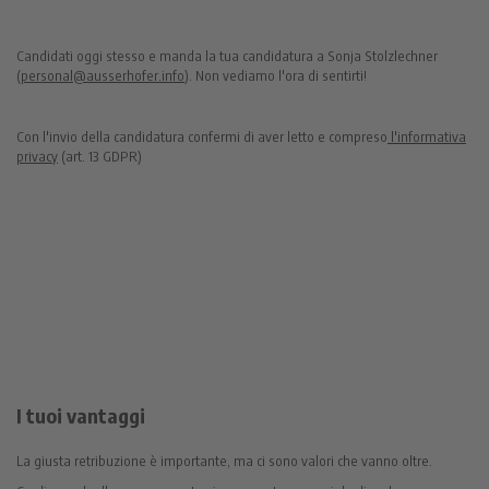
Candidati oggi stesso e manda la tua candidatura a Sonja Stolzlechner
(
personal@ausserhofer.info
). Non vediamo l'ora di sentirti!
Con l'invio della candidatura confermi di aver letto e compreso
l'informativa
privacy
(art. 13 GDPR)
I tuoi vantaggi
La giusta retribuzione è importante, ma ci sono valori che vanno oltre.