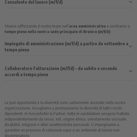
Consulente del lavoro (m/f/d)
Stiamo rafforzando il nostro team nell’
area amministrativa
e cerchiamo a
tempo pieno nella nostra sede principale di Brunico (m/f/d):
Impiegato di amministrazione (m/f/d) a partire da settembre a
tempo pieno
Collaboratore Fatturazione (m/f/d) – da subito o secondo
accordi a tempo pieno
Le pari opportunità e la diversità sono saldamente ancorate nella nostra
organizzazione. Accogliamo e promuoviamo la diversità di tutti i nostri
dipendenti. In Ausserhofer & Partner, tutte le candidature vengono trattate
indipendentemente da sesso, età, origine etnica, orientamento sessuale,
disabilità, religione o altre caratteristiche personali. Ci impegniamo a
garantire un processo di selezione equo e un ambiente di lavoro non
discriminatorio.