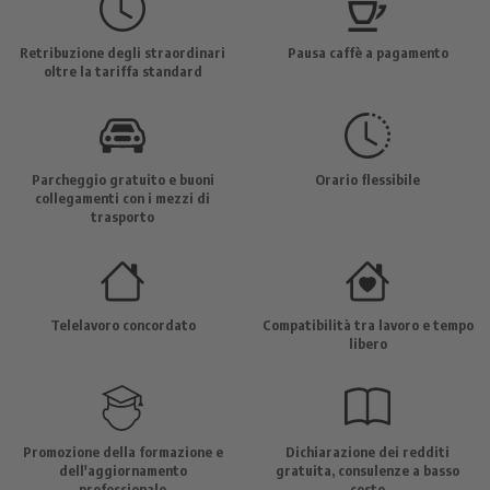
Retribuzione degli straordinari
Pausa caffè a pagamento
oltre la tariffa standard
Parcheggio gratuito e buoni
Orario flessibile
collegamenti con i mezzi di
trasporto
Telelavoro concordato
Compatibilità tra lavoro e tempo
libero
Promozione della formazione e
Dichiarazione dei redditi
dell'aggiornamento
gratuita, consulenze a basso
professionale
costo