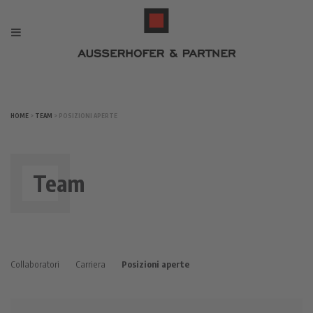
HOME
>
TEAM
> POSIZIONI APERTE
Team
Collaboratori
Carriera
Posizioni aperte