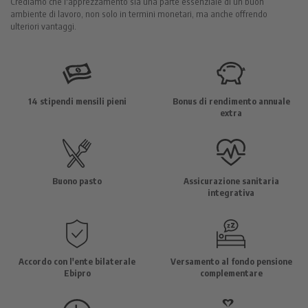
Crediamo che l'apprezzamento sia una parte essenziale di un buon
ambiente di lavoro, non solo in termini monetari, ma anche offrendo
ulteriori vantaggi.
14 stipendi mensili pieni
Bonus di rendimento annuale
extra
Buono pasto
Assicurazione sanitaria
integrativa
Accordo con l'ente bilaterale
Versamento al fondo pensione
Ebipro
complementare