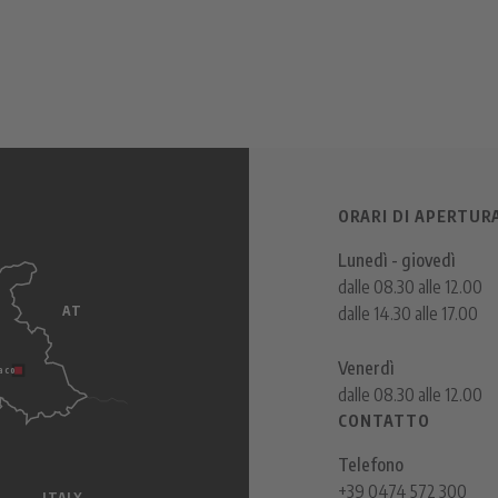
ORARI DI APERTUR
Lunedì - giovedì
dalle 08.30 alle 12.00
AT
dalle 14.30 alle 17.00
s
Venerdì
aco
dalle 08.30 alle 12.00
CONTATTO
Telefono
+39 0474 572 300