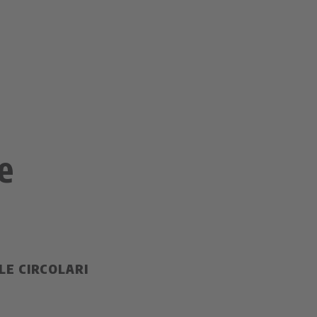
e
E CIRCOLARI