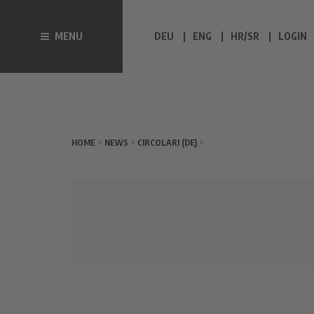
MENU
DEU
ENG
HR/SR
LOGIN
HOME
>
NEWS
>
CIRCOLARI (DE)
>