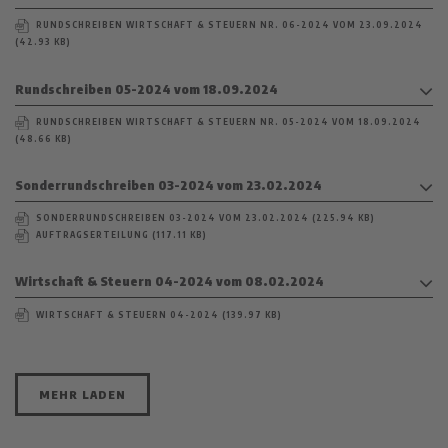
RUNDSCHREIBEN WIRTSCHAFT & STEUERN NR. 06-2024 VOM 23.09.2024
(42.93 KB)
Rundschreiben 05-2024 vom 18.09.2024
RUNDSCHREIBEN WIRTSCHAFT & STEUERN NR. 05-2024 VOM 18.09.2024
(48.66 KB)
Sonderrundschreiben 03-2024 vom 23.02.2024
SONDERRUNDSCHREIBEN 03-2024 VOM 23.02.2024 (225.94 KB)
AUFTRAGSERTEILUNG (117.11 KB)
Wirtschaft & Steuern 04-2024 vom 08.02.2024
WIRTSCHAFT & STEUERN 04-2024 (139.97 KB)
MEHR LADEN